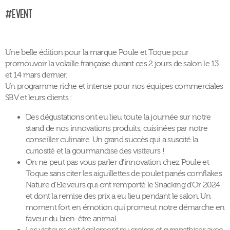
#Event
Une belle édition pour la marque Poule et Toque pour
promouvoir la volaille française durant ces 2 jours de salon le 13
et 14 mars dernier.
Un programme riche et intense pour nos équipes commerciales
SBV et leurs clients :
Des dégustations ont eu lieu toute la journée sur notre
stand de nos innovations produits, cuisinées par notre
conseiller culinaire. Un grand succès qui a suscité la
curiosité et la gourmandise des visiteurs !
On ne peut pas vous parler d’innovation chez Poule et
Toque sans citer les aiguillettes de poulet panés cornflakes
Nature d’Eleveurs qui ont remporté le Snacking d’Or 2024
et dont la remise des prix a eu lieu pendant le salon. Un
moment fort en émotion qui promeut notre démarche en
faveur du bien-être animal.