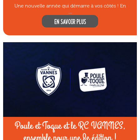
Une nouvelle année qui démarre à vos côtés ! En
…
En savoir plus
Poule et Toque et le RC VANNES,
ensemble pour une 8e édition !