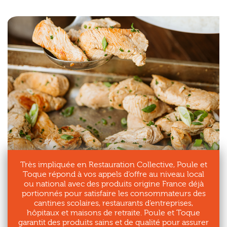
Très impliquée en Restauration Collective, Poule et
Toque répond à vos appels d’offre au niveau local
ou national avec des produits origine France déjà
portionnés pour satisfaire les consommateurs des
cantines scolaires, restaurants d’entreprises,
hôpitaux et maisons de retraite. Poule et Toque
garantit des produits sains et de qualité pour assurer