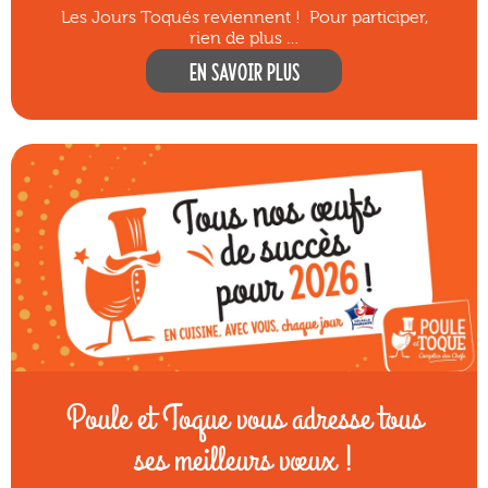
Les Jours Toqués reviennent ! Pour participer,
rien de plus …
En savoir plus
Poule et Toque vous adresse tous
ses meilleurs vœux !