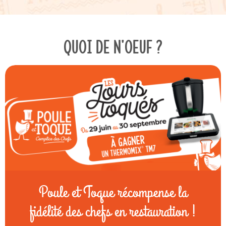
QUOI DE N'OEUF ?
Poule et Toque récompense la
fidélité des chefs en restauration !