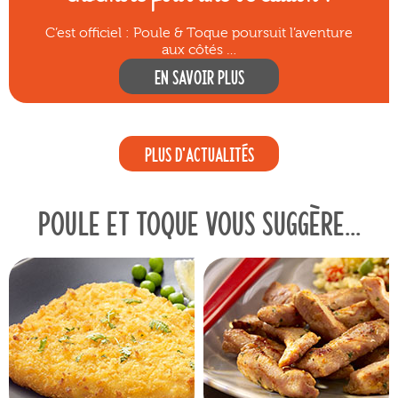
C’est officiel : Poule & Toque poursuit l’aventure
aux côtés …
En savoir plus
Plus d'actualités
Poule et toque vous suggère...