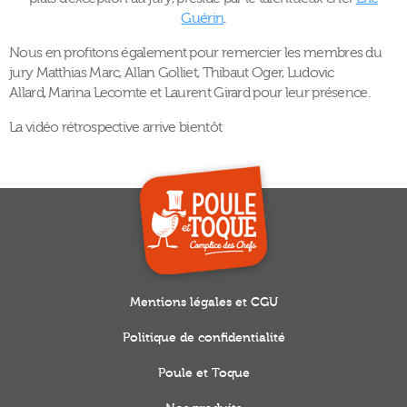
Guérin
.
Nous en profitons également pour remercier les membres du
jury Matthias Marc, Allan Golliet, Thibaut Oger, Ludovic
Allard, Marina Lecomte et Laurent Girard pour leur présence.
La vidéo rétrospective arrive bientôt
Mentions légales et CGU
Politique de confidentialité
Poule et Toque