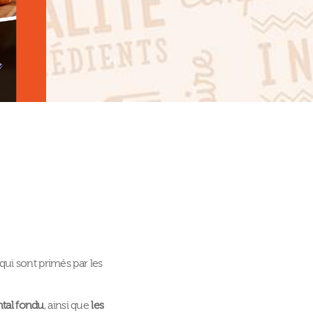
qui sont primés par les
tal fondu
, ainsi que
les