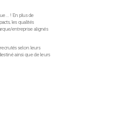
ue… ! En plus de
cts, les qualités
arque/entreprise alignés
 recrutés selon leurs
estiné ainsi que de leurs