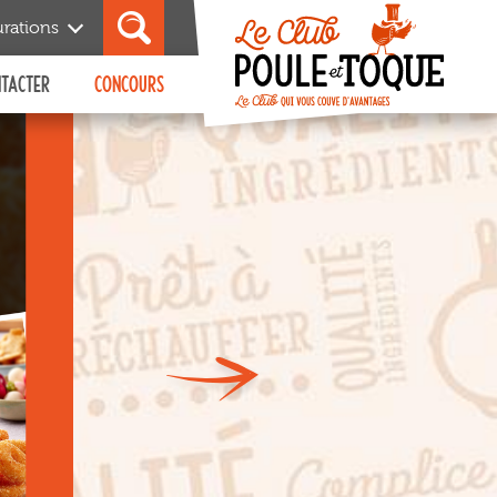
urations
NTACTER
CONCOURS
Découvrir
Editions précédentes