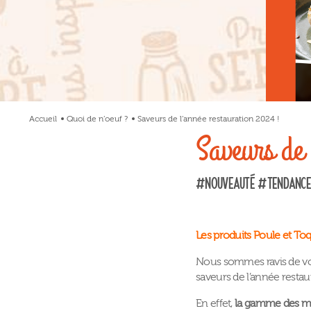
Accueil
Quoi de n’oeuf ?
Saveurs de l’année restauration 2024 !
Saveurs de 
#Nouveauté #Tendance
Les produits Poule et T
Nous sommes ravis de vous
saveurs de l’année restau
En effet,
la gamme des mi