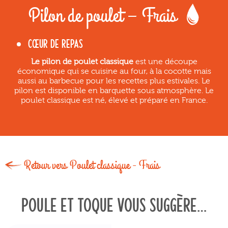
Pilon de poulet – Frais
CŒUR DE REPAS
Le pilon de poulet classique
est une découpe
économique qui se cuisine au four, à la cocotte mais
aussi au barbecue pour les recettes plus estivales. Le
pilon est disponible en barquette sous atmosphère. Le
poulet classique est né, élevé et préparé en France.
Retour vers Poulet classique - Frais
Poule et toque vous suggère…