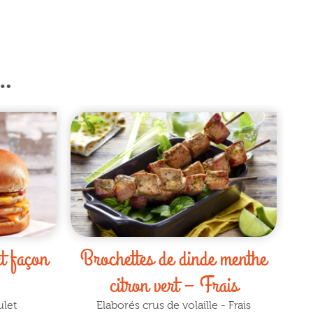
…
t façon
Brochettes de dinde menthe
citron vert – Frais
ulet
Elaborés crus de volaille - Frais