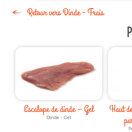
Retour vers Dinde - Frais
Escalope de dinde – Gel
Haut de
pa
Dinde - Gel
P