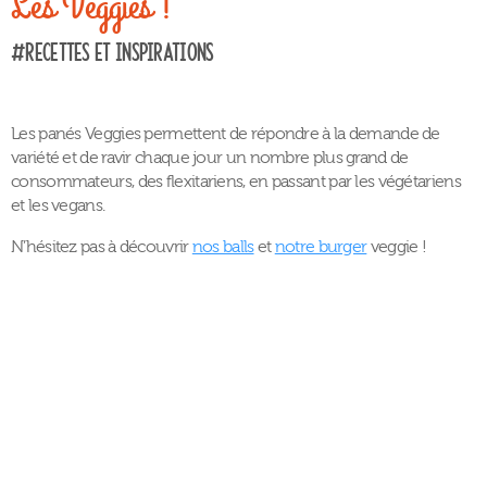
Les Veggies !
#Recettes et inspirations
Les panés Veggies permettent de répondre à la demande de
variété et de ravir chaque jour un nombre plus grand de
consommateurs, des flexitariens, en passant par les végétariens
et les vegans.
N’hésitez pas à découvrir
nos balls
et
notre burger
veggie !