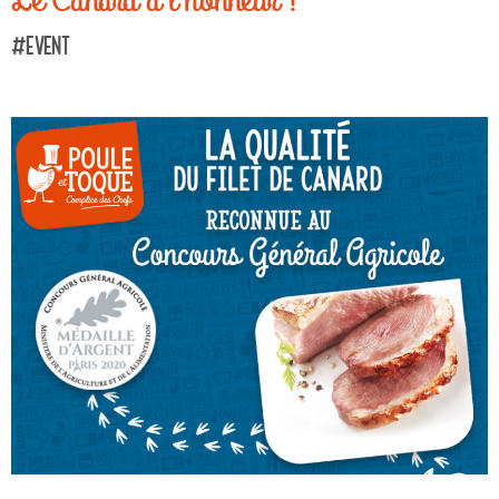
#Event