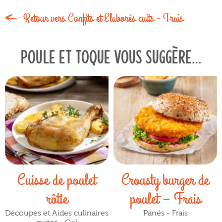
Retour vers Confits et Elaborés cuits - Frais
Poule et toque vous suggère…
Cuisse de poulet
Crousty burger de
rôtie
poulet – Frais
Découpes et Aides culinaires
Panés - Frais