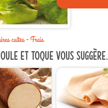
ires cuites - Frais
Poule et toque vous suggère