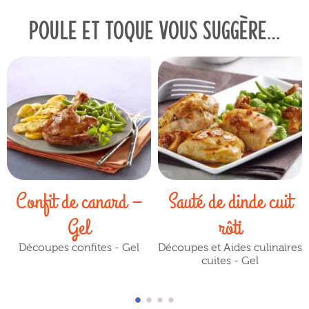
Poule et toque vous suggère…
Confit de canard –
Sauté de dinde cuit
Gel
rôti
Découpes confites - Gel
Découpes et Aides culinaires
cuites - Gel