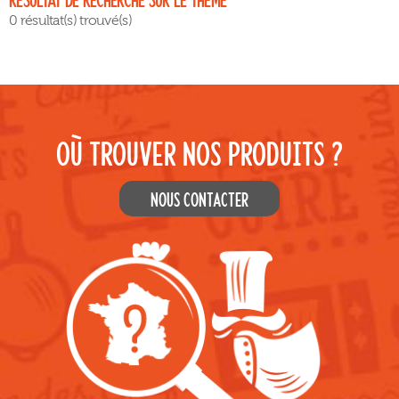
0 résultat(s) trouvé(s)
Où TROUVER NOS PRODUITS ?
NOUS CONTACTER